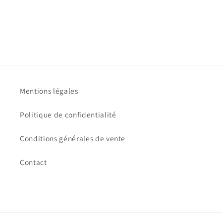
o
n
:
Mentions légales
Politique de confidentialité
Conditions générales de vente
Contact